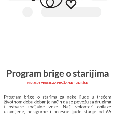
Program brige o starijima
KRAJNJE VREME ZA PRUŽANJE PODRŠKE
Program brige o starima za neke ljude u trećem
životnom dobu dobar je način da se povežu sa drugima
i ostvare socijalne veze. Naši volonteri obilaze
usamljene, nesigurne i bolesne ljude starije od 65