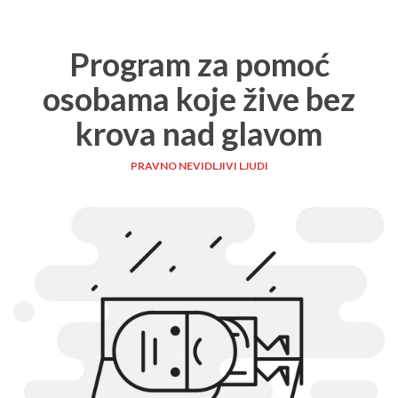
Program za pomoć
osobama koje žive bez
krova nad glavom
PRAVNO NEVIDLJIVI LJUDI