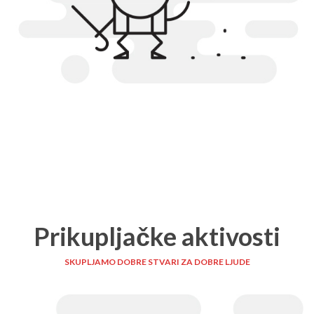
Prikupljačke aktivosti
SKUPLJAMO DOBRE STVARI ZA DOBRE LJUDE