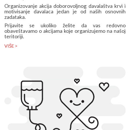
Organizovanje akcija doborovoljnog davalaštva krvi i
motivisanje davalaca jedan je od naših osnovnih
zadataka.
Prijavite se ukoliko želite da vas redovno
obaveštavamo o akcijama koje organizujemo na našoj
teritoriji.
VIŠE >