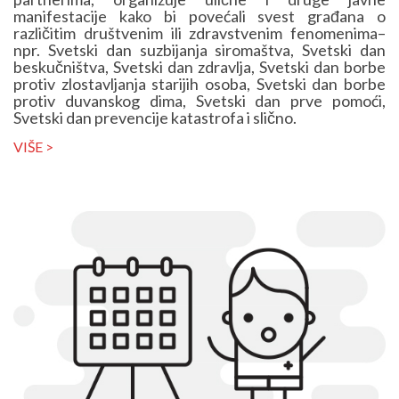
manifestacije kako bi povećali svest građana o
različitim društvenim ili zdravstvenim fenomenima–
npr. Svetski dan suzbijanja siromaštva, Svetski dan
beskučništva, Svetski dan zdravlja, Svetski dan borbe
protiv zlostavljanja starijih osoba, Svetski dan borbe
protiv duvanskog dima, Svetski dan prve pomoći,
Svetski dan prevencije katastrofa i slično.
VIŠE >