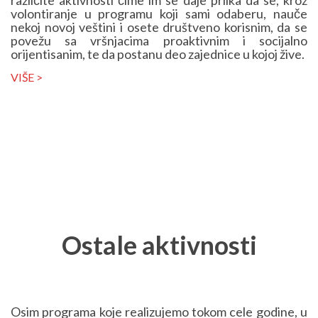
volontiranje u programu koji sami odaberu, nauče
nekoj novoj veštini i osete društveno korisnim, da se
povežu sa vršnjacima proaktivnim i socijalno
orijentisanim, te da postanu deo zajednice u kojoj žive.
VIŠE >
Ostale aktivnosti
Osim programa koje realizujemo tokom cele godine, u