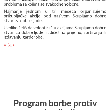
problema sa kojima se svakodneno bore.
Najmanje jednom u tri meseca organizujemo
prikupljačke akcije pod nazivom Skupljamo dobre
stvari za dobre ljude.
Ukoliko želiš da volontiraš u akcijama Skupljamo dobre
stvari za dobre ljude, radićeš na prijemu, sortiranju ili
izdavanju garderobe.
VIŠE >
Program borbe protiv